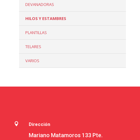
DEVANADORAS
HILOS Y ESTAMBRES
PLANTILLAS
TELARES
VARIOS

Dirección
Mariano Matamoros 133 Pte.