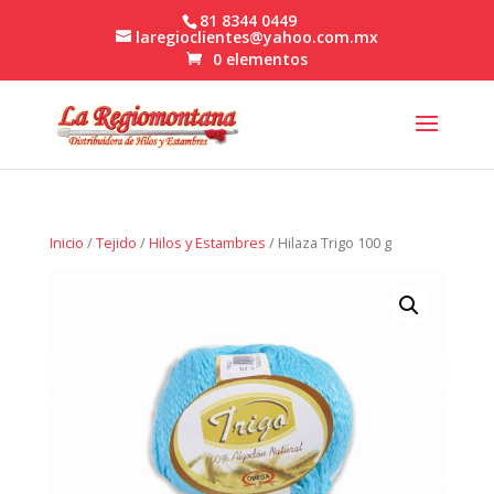
81 8344 0449
laregioclientes@yahoo.com.mx
0 elementos
Inicio
/
Tejido
/
Hilos y Estambres
/ Hilaza Trigo 100 g