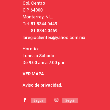
Col. Centro
C.P. 64000
Monterrey, N.L.
Tel.
81 8344 0449
81 8344 0469
laregioclientes@yahoo.com.mx
Horario:
Lunes a Sábado
De 9:00 am a 7:00 pm
VER MAPA
Aviso de privacidad.
Seguir
Seguir