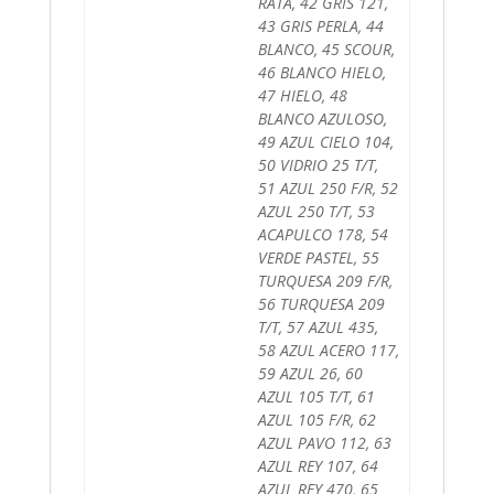
RATA, 42 GRIS 121,
43 GRIS PERLA, 44
BLANCO, 45 SCOUR,
46 BLANCO HIELO,
47 HIELO, 48
BLANCO AZULOSO,
49 AZUL CIELO 104,
50 VIDRIO 25 T/T,
51 AZUL 250 F/R, 52
AZUL 250 T/T, 53
ACAPULCO 178, 54
VERDE PASTEL, 55
TURQUESA 209 F/R,
56 TURQUESA 209
T/T, 57 AZUL 435,
58 AZUL ACERO 117,
59 AZUL 26, 60
AZUL 105 T/T, 61
AZUL 105 F/R, 62
AZUL PAVO 112, 63
AZUL REY 107, 64
AZUL REY 470, 65