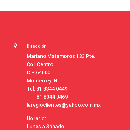

Dirección
Mariano Matamoros 133 Pte.
Col. Centro
C.P. 64000
Monterrey, N.L.
Tel.
81 8344 0449
81 8344 0469
laregioclientes@yahoo.com.mx
Horario:
Lunes a Sábado