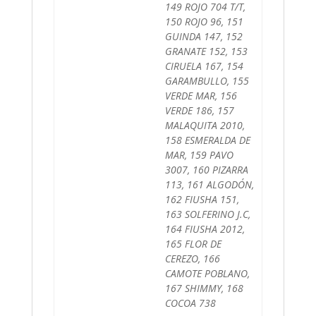
149 ROJO 704 T/T,
150 ROJO 96, 151
GUINDA 147, 152
GRANATE 152, 153
CIRUELA 167, 154
GARAMBULLO, 155
VERDE MAR, 156
VERDE 186, 157
MALAQUITA 2010,
158 ESMERALDA DE
MAR, 159 PAVO
3007, 160 PIZARRA
113, 161 ALGODÓN,
162 FIUSHA 151,
163 SOLFERINO J.C,
164 FIUSHA 2012,
165 FLOR DE
CEREZO, 166
CAMOTE POBLANO,
167 SHIMMY, 168
COCOA 738