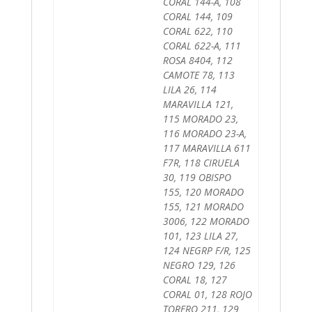
CORAL 144-A, 108
CORAL 144, 109
CORAL 622, 110
CORAL 622-A, 111
ROSA 8404, 112
CAMOTE 78, 113
LILA 26, 114
MARAVILLA 121,
115 MORADO 23,
116 MORADO 23-A,
117 MARAVILLA 611
F7R, 118 CIRUELA
30, 119 OBISPO
155, 120 MORADO
155, 121 MORADO
3006, 122 MORADO
101, 123 LILA 27,
124 NEGRP F/R, 125
NEGRO 129, 126
CORAL 18, 127
CORAL 01, 128 ROJO
TORERO 211, 129