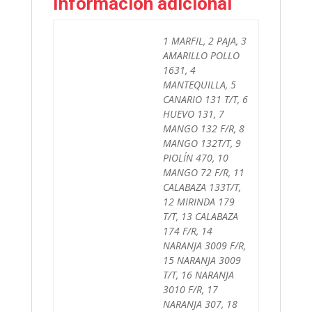
Información adicional
1 MARFIL, 2 PAJA, 3
AMARILLO POLLO
1631, 4
MANTEQUILLA, 5
CANARIO 131 T/T, 6
HUEVO 131, 7
MANGO 132 F/R, 8
MANGO 132T/T, 9
PIOLÍN 470, 10
MANGO 72 F/R, 11
CALABAZA 133T/T,
12 MIRINDA 179
T/T, 13 CALABAZA
174 F/R, 14
NARANJA 3009 F/R,
15 NARANJA 3009
T/T, 16 NARANJA
3010 F/R, 17
NARANJA 307, 18