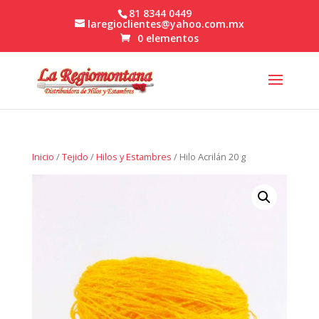
81 8344 0449
laregioclientes@yahoo.com.mx
0 elementos
Inicio
/
Tejido
/
Hilos y Estambres
/ Hilo Acrilán 20 g