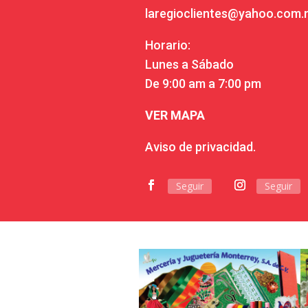
laregioclientes@yahoo.com
Horario:
Lunes a Sábado
De 9:00 am a 7:00 pm
VER MAPA
Aviso de privacidad.
Seguir
Seguir