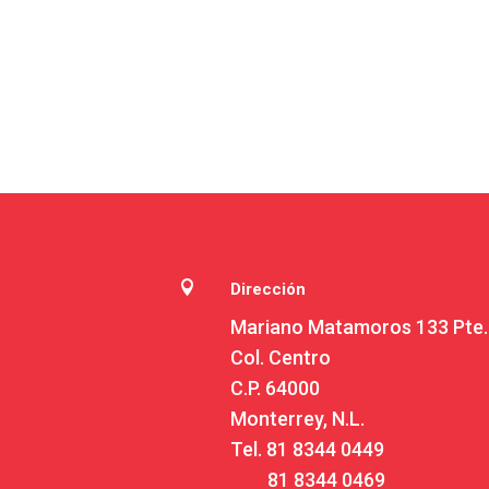

Dirección
Mariano Matamoros 133 Pte.
Col. Centro
C.P. 64000
Monterrey, N.L.
Tel.
81 8344 0449
81 8344 0469