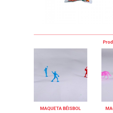
Prod
MAQUETA BÉISBOL
MA