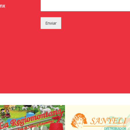
.mx
Enviar