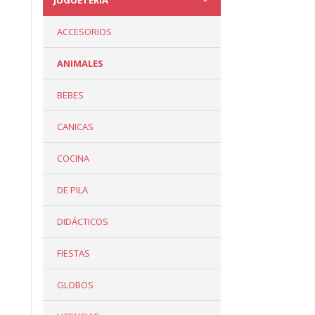
JUGUETERÍA
ACCESORIOS
ANIMALES
BEBES
CANICAS
COCINA
DE PILA
DIDÁCTICOS
FIESTAS
GLOBOS