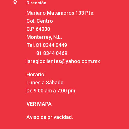

Dirección
Mariano Matamoros 133 Pte.
Col. Centro
C.P. 64000
Monterrey, N.L.
Tel.
81 8344 0449
81 8344 0469
laregioclientes@yahoo.com.mx
Horario:
Lunes a Sábado
De 9:00 am a 7:00 pm
VER MAPA
Aviso de privacidad.