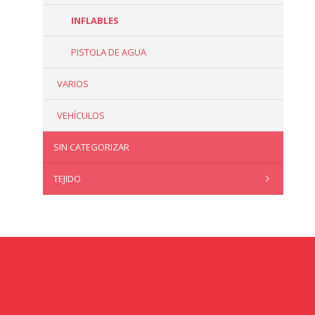
INFLABLES
PISTOLA DE AGUA
VARIOS
VEHÍCULOS
SIN CATEGORIZAR
TEJIDO