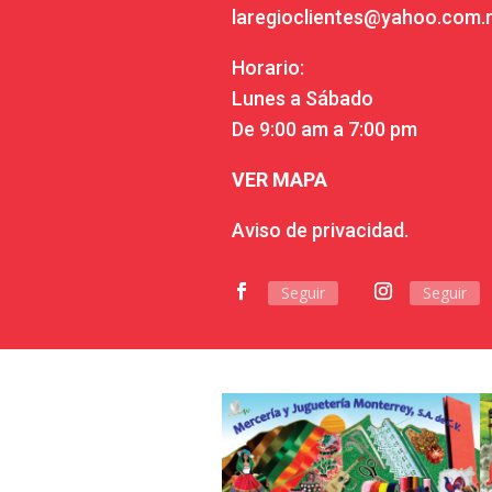
laregioclientes@yahoo.com
Horario:
Lunes a Sábado
De 9:00 am a 7:00 pm
VER MAPA
Aviso de privacidad.
Seguir
Seguir