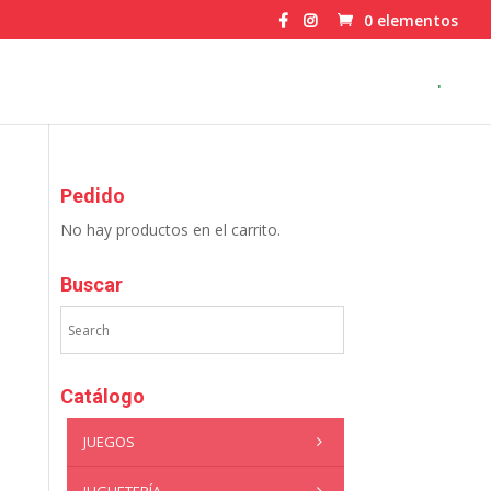
0 elementos
.
Pedido
No hay productos en el carrito.
Buscar
Catálogo
JUEGOS