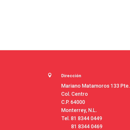

Dirección
Mariano Matamoros 133 Pte.
Col. Centro
C.P. 64000
Monterrey, N.L.
Tel.
81 8344 0449
81 8344 0469