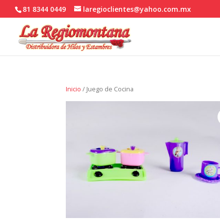
81 8344 0449
laregioclientes@yahoo.com.mx
Inicio
/ Juego de Cocina