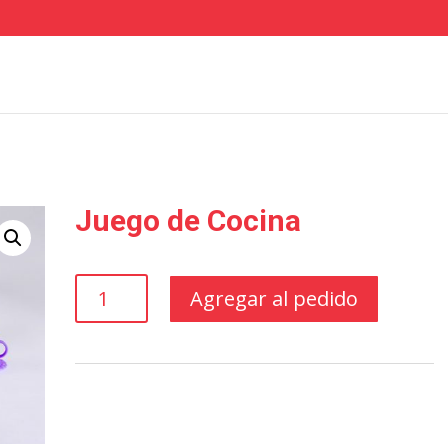
Juego de Cocina
Juego
Agregar al pedido
de
Cocina
cantidad