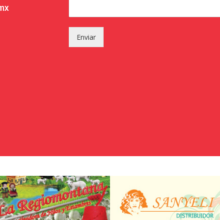
.mx
Enviar