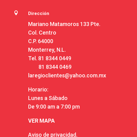

Dirección
Mariano Matamoros 133 Pte.
Col. Centro
C.P. 64000
Monterrey, N.L.
Tel.
81 8344 0449
81 8344 0469
laregioclientes@yahoo.com.mx
Horario:
Lunes a Sábado
De 9:00 am a 7:00 pm
VER MAPA
Aviso de privacidad.