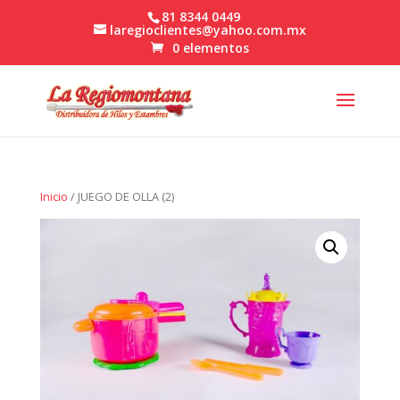
81 8344 0449
laregioclientes@yahoo.com.mx
0 elementos
Inicio
/ JUEGO DE OLLA (2)