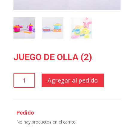
JUEGO DE OLLA (2)
JUEGO
Agregar al pedido
DE
OLLA
(2)
cantidad
Pedido
No hay productos en el carrito.