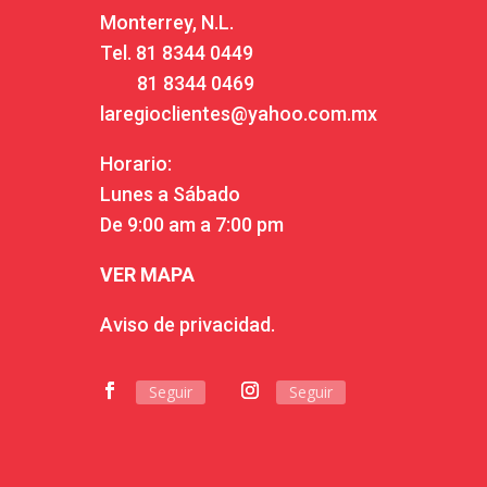
Monterrey, N.L.
Tel.
81 8344 0449
81 8344 0469
laregioclientes@yahoo.com.mx
Horario:
Lunes a Sábado
De 9:00 am a 7:00 pm
VER MAPA
Aviso de privacidad.
Seguir
Seguir