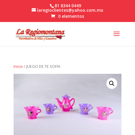
81 8344 0449
laregioclientes@yahoo.com.mx
0 elementos
Inicio
/ JUEGO DE TE SOFIA