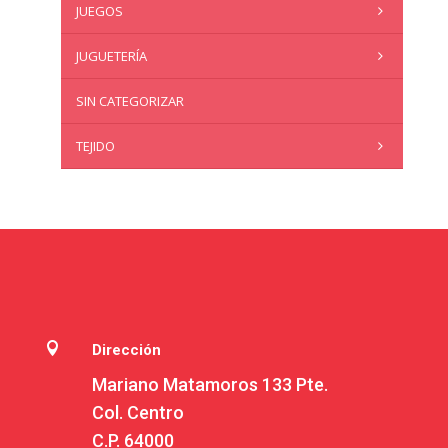
JUEGOS
JUGUETERÍA
SIN CATEGORIZAR
TEJIDO

Dirección
Mariano Matamoros 133 Pte.
Col. Centro
C.P. 64000