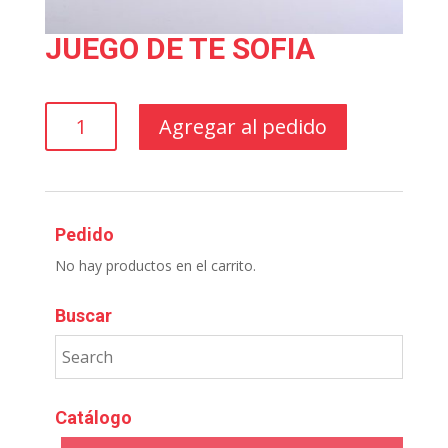
JUEGO DE TE SOFIA
JUEGO
Agregar al pedido
DE
TE
SOFIA
cantidad
Pedido
No hay productos en el carrito.
Buscar
Catálogo