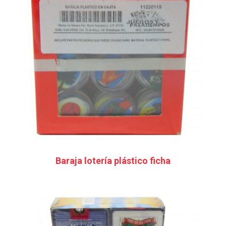
Baraja lotería plástico ficha