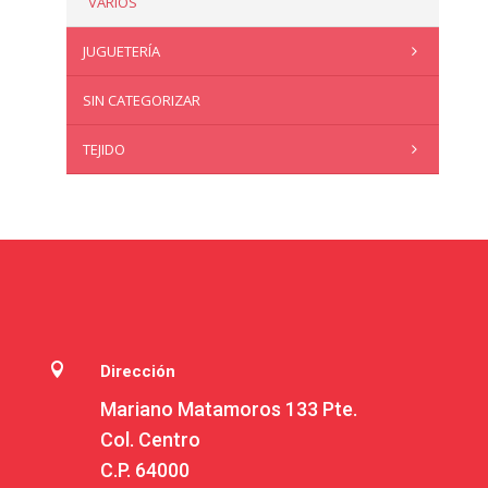
VARIOS
JUGUETERÍA
SIN CATEGORIZAR
TEJIDO

Dirección
Mariano Matamoros 133 Pte.
Col. Centro
C.P. 64000