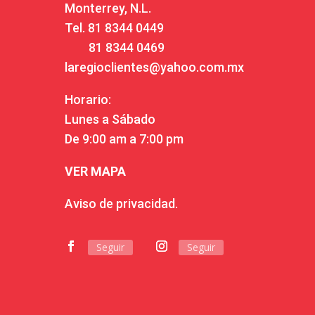
Monterrey, N.L.
Tel.
81 8344 0449
81 8344 0469
laregioclientes@yahoo.com.mx
Horario:
Lunes a Sábado
De 9:00 am a 7:00 pm
VER MAPA
Aviso de privacidad.
Seguir
Seguir