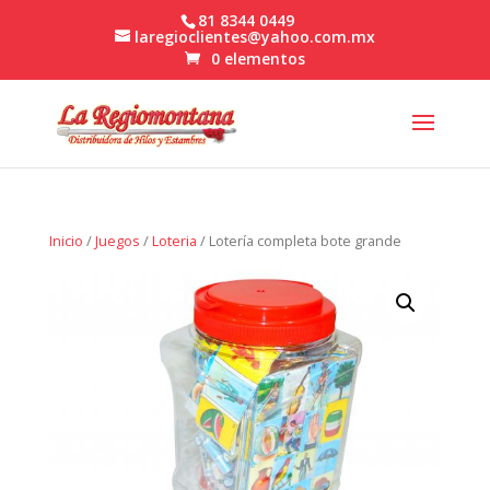
81 8344 0449
laregioclientes@yahoo.com.mx
0 elementos
Inicio
/
Juegos
/
Loteria
/ Lotería completa bote grande