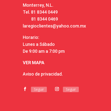
Monterrey, N.L.
Tel.
81 8344 0449
81 8344 0469
laregioclientes@yahoo.com.mx
Horario:
Lunes a Sábado
De 9:00 am a 7:00 pm
VER MAPA
Aviso de privacidad.
Seguir
Seguir