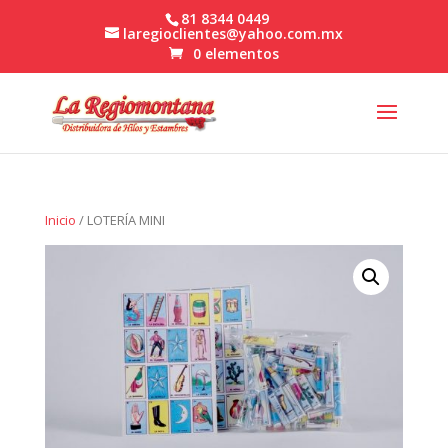
81 8344 0449
laregioclientes@yahoo.com.mx
0 elementos
Inicio
/ LOTERÍA MINI