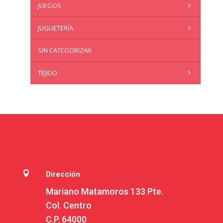
JUEGOS
JUGUETERÍA
SIN CATEGORIZAR
TEJIDO

Dirección
Mariano Matamoros 133 Pte.
Col. Centro
C.P. 64000