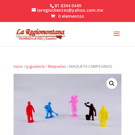
81 8344 0449
laregioclientes@yahoo.com.mx
0 elementos
Inicio
/
Juguetería
/
Maquetas
/ MAQUETA CAMPESINOS