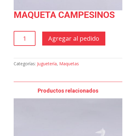
MAQUETA CAMPESINOS
MAQUETA
Agregar al pedido
CAMPESINOS
cantidad
Categorías:
Juguetería
,
Maquetas
Productos relacionados