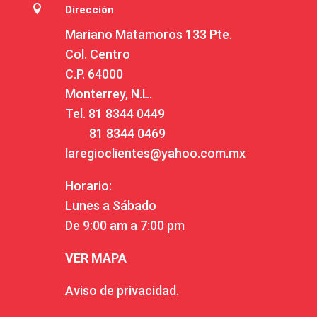

Dirección
Mariano Matamoros 133 Pte.
Col. Centro
C.P. 64000
Monterrey, N.L.
Tel.
81 8344 0449
81 8344 0469
laregioclientes@yahoo.com.mx
Horario:
Lunes a Sábado
De 9:00 am a 7:00 pm
VER MAPA
Aviso de privacidad.