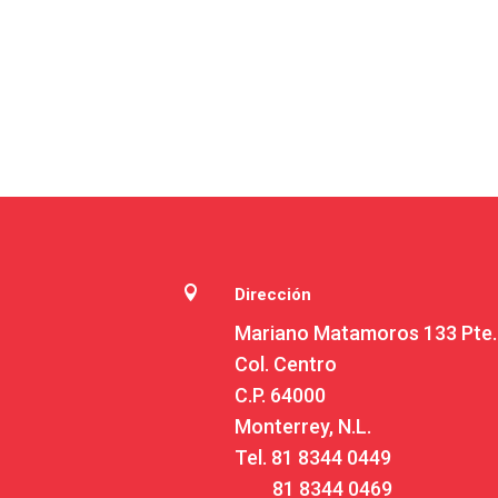

Dirección
Mariano Matamoros 133 Pte.
Col. Centro
C.P. 64000
Monterrey, N.L.
Tel.
81 8344 0449
81 8344 0469