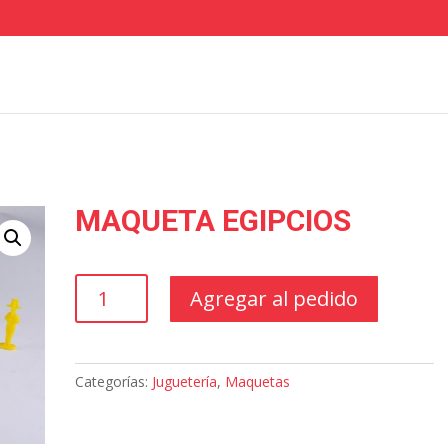
MAQUETA EGIPCIOS
MAQUETA
Agregar al pedido
EGIPCIOS
cantidad
Categorías:
Juguetería
,
Maquetas