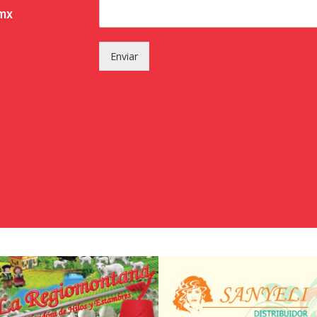
.mx
Enviar