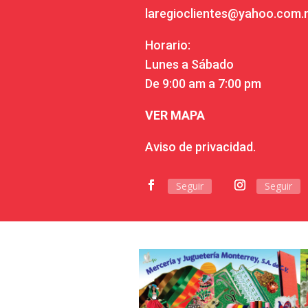
laregioclientes@yahoo.com
Horario:
Lunes a Sábado
De 9:00 am a 7:00 pm
VER MAPA
Aviso de privacidad.
Seguir
Seguir