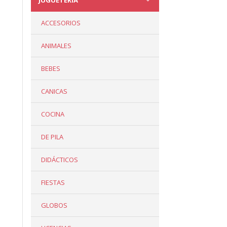
JUGUETERÍA
ACCESORIOS
ANIMALES
BEBES
CANICAS
COCINA
DE PILA
DIDÁCTICOS
FIESTAS
GLOBOS