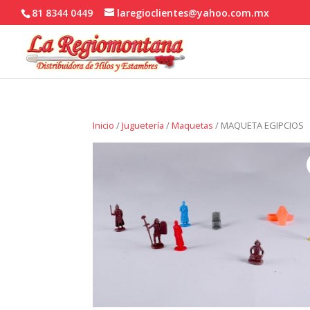
81 8344 0449
laregioclientes@yahoo.com.mx
Inicio
/
Juguetería
/
Maquetas
/ MAQUETA EGIPCIOS