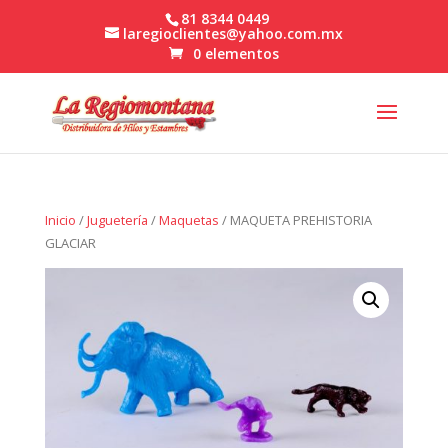
81 8344 0449
laregioclientes@yahoo.com.mx
0 elementos
Inicio
/
Juguetería
/
Maquetas
/ MAQUETA PREHISTORIA
GLACIAR