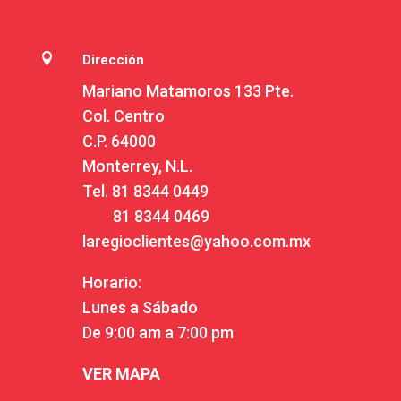

Dirección
Mariano Matamoros 133 Pte.
Col. Centro
C.P. 64000
Monterrey, N.L.
Tel.
81 8344 0449
81 8344 0469
laregioclientes@yahoo.com.mx
Horario:
Lunes a Sábado
De 9:00 am a 7:00 pm
VER MAPA