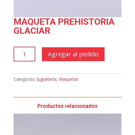
MAQUETA PREHISTORIA
GLACIAR
MAQUETA
Agregar al pedido
PREHISTORIA
GLACIAR
cantidad
Categorías:
Juguetería
,
Maquetas
Productos relacionados