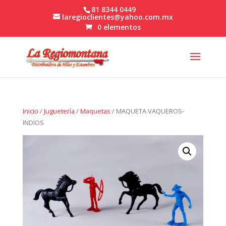
81 8344 0449
laregioclientes@yahoo.com.mx
0 elementos
Inicio
/
Juguetería
/
Maquetas
/ MAQUETA VAQUEROS-
INDIOS