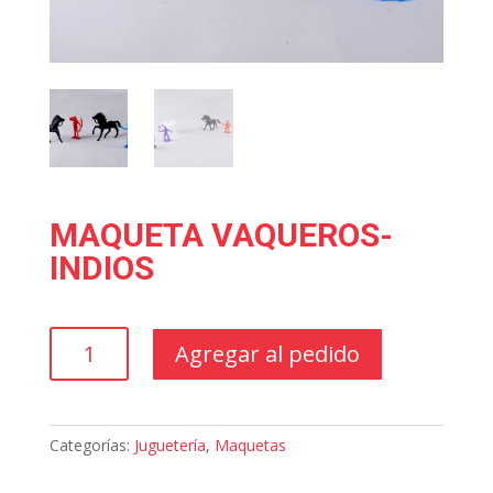
MAQUETA VAQUEROS-
INDIOS
MAQUETA
Agregar al pedido
VAQUEROS-
INDIOS
cantidad
Categorías:
Juguetería
,
Maquetas