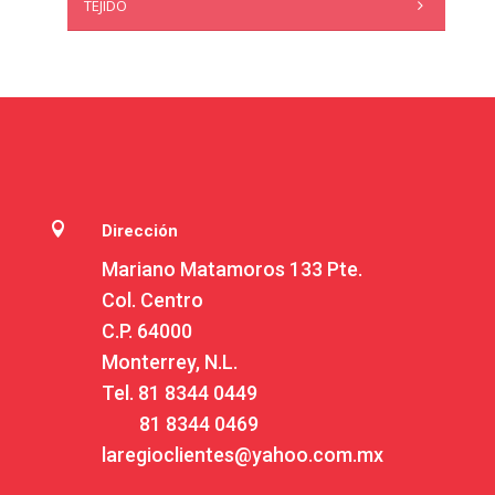
TEJIDO

Dirección
Mariano Matamoros 133 Pte.
Col. Centro
C.P. 64000
Monterrey, N.L.
Tel.
81 8344 0449
81 8344 0469
laregioclientes@yahoo.com.mx