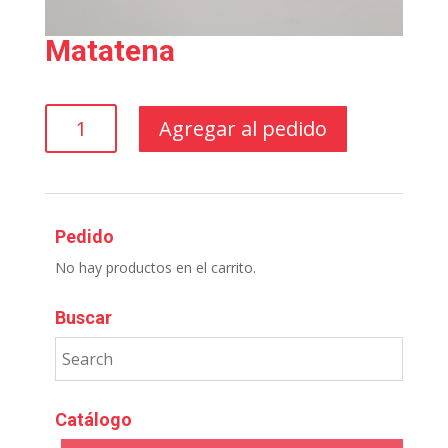
Matatena
Matatena
Agregar al pedido
cantidad
Pedido
No hay productos en el carrito.
Buscar
Catálogo