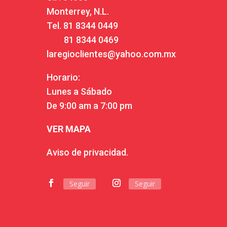
Monterrey, N.L.
Tel.
81 8344 0449
81 8344 0469
laregioclientes@yahoo.com.mx
Horario:
Lunes a Sábado
De 9:00 am a 7:00 pm
VER MAPA
Aviso de privacidad.
Seguir
Seguir