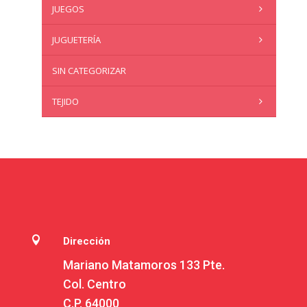
JUEGOS
JUGUETERÍA
SIN CATEGORIZAR
TEJIDO

Dirección
Mariano Matamoros 133 Pte.
Col. Centro
C.P. 64000