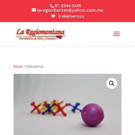
81 8344 0449
laregioclientes@yahoo.com.mx
0 elementos
Inicio
/ Matatena