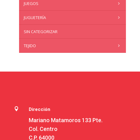
JUEGOS
JUGUETERÍA
SIN CATEGORIZAR
TEJIDO

Dirección
Mariano Matamoros 133 Pte.
Col. Centro
C.P. 64000