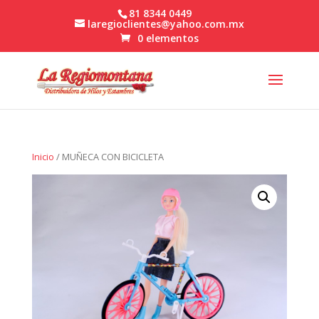
81 8344 0449
laregioclientes@yahoo.com.mx
0 elementos
Inicio
/ MUÑECA CON BICICLETA