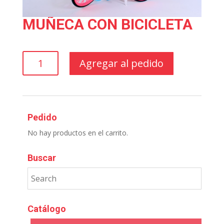
MUÑECA CON BICICLETA
MUÑECA
Agregar al pedido
CON
BICICLETA
cantidad
Pedido
No hay productos en el carrito.
Buscar
Catálogo