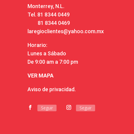
Monterrey, N.L.
Tel.
81 8344 0449
81 8344 0469
laregioclientes@yahoo.com.mx
Horario:
Lunes a Sábado
De 9:00 am a 7:00 pm
VER MAPA
Aviso de privacidad.
Seguir
Seguir