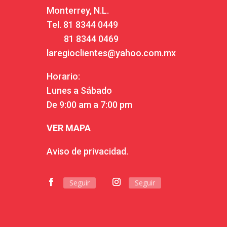
Monterrey, N.L.
Tel.
81 8344 0449
81 8344 0469
laregioclientes@yahoo.com.mx
Horario:
Lunes a Sábado
De 9:00 am a 7:00 pm
VER MAPA
Aviso de privacidad.
Seguir
Seguir