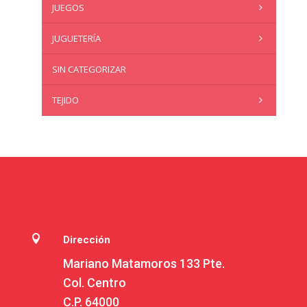
JUEGOS
JUGUETERÍA
SIN CATEGORIZAR
TEJIDO

Dirección
Mariano Matamoros 133 Pte.
Col. Centro
C.P. 64000