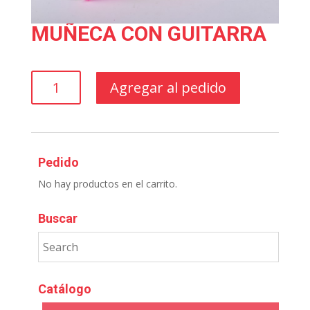
MUÑECA CON GUITARRA
MUÑECA
Agregar al pedido
CON
GUITARRA
cantidad
Pedido
No hay productos en el carrito.
Buscar
Catálogo