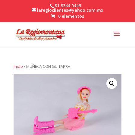
81 8344 0449
laregioclientes@yahoo.com.mx
0 elementos
Inicio
/ MUÑECA CON GUITARRA