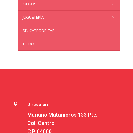
JUEGOS
JUGUETERÍA
SIN CATEGORIZAR
TEJIDO

Dirección
Mariano Matamoros 133 Pte.
Col. Centro
C.P. 64000