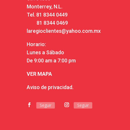
Monterrey, N.L.
Tel.
81 8344 0449
81 8344 0469
laregioclientes@yahoo.com.mx
Horario:
Lunes a Sábado
De 9:00 am a 7:00 pm
VER MAPA
Aviso de privacidad.
Seguir
Seguir