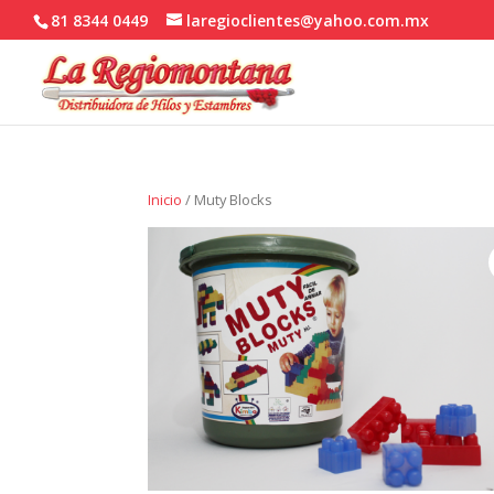
81 8344 0449
laregioclientes@yahoo.com.mx
Inicio
/ Muty Blocks