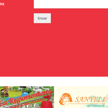
.mx
Enviar