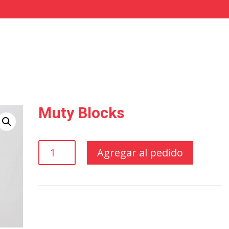
Muty Blocks
Muty
Agregar al pedido
Blocks
cantidad