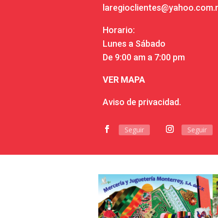
laregioclientes@yahoo.com
Horario:
Lunes a Sábado
De 9:00 am a 7:00 pm
VER MAPA
Aviso de privacidad.
Seguir
Seguir