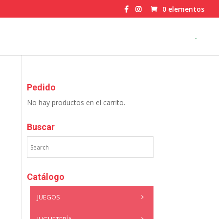
0 elementos
.
Pedido
No hay productos en el carrito.
Buscar
Catálogo
JUEGOS