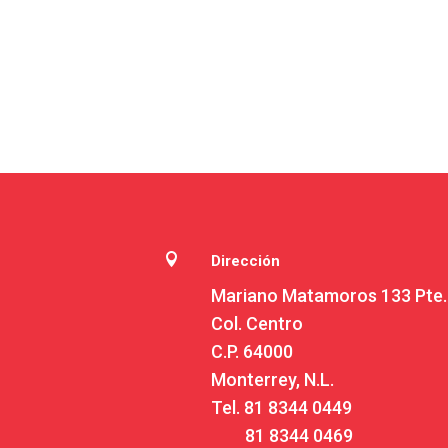

Dirección
Mariano Matamoros 133 Pte.
Col. Centro
C.P. 64000
Monterrey, N.L.
Tel.
81 8344 0449
81 8344 0469