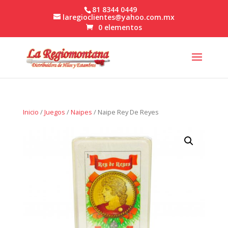
81 8344 0449
laregioclientes@yahoo.com.mx
0 elementos
Inicio
/
Juegos
/
Naipes
/ Naipe Rey De Reyes