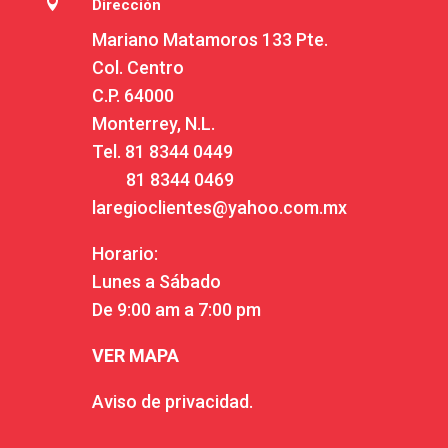

Dirección
Mariano Matamoros 133 Pte.
Col. Centro
C.P. 64000
Monterrey, N.L.
Tel.
81 8344 0449
81 8344 0469
laregioclientes@yahoo.com.mx
Horario:
Lunes a Sábado
De 9:00 am a 7:00 pm
VER MAPA
Aviso de privacidad.