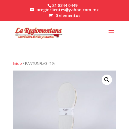
81 8344 0449
laregioclientes@yahoo.com.mx
0 elementos
Inicio
/ PANTUNFLAS (19)