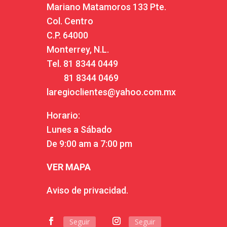
Mariano Matamoros 133 Pte.
Col. Centro
C.P. 64000
Monterrey, N.L.
Tel.
81 8344 0449
81 8344 0469
laregioclientes@yahoo.com.mx
Horario:
Lunes a Sábado
De 9:00 am a 7:00 pm
VER MAPA
Aviso de privacidad.
Seguir
Seguir