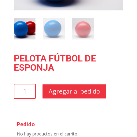
PELOTA FÚTBOL DE
ESPONJA
PELOTA
Agregar al pedido
FÚTBOL
DE
ESPONJA
cantidad
Pedido
No hay productos en el carrito.