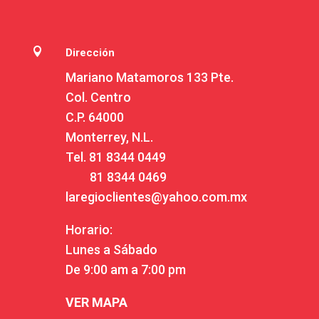

Dirección
Mariano Matamoros 133 Pte.
Col. Centro
C.P. 64000
Monterrey, N.L.
Tel.
81 8344 0449
81 8344 0469
laregioclientes@yahoo.com.mx
Horario:
Lunes a Sábado
De 9:00 am a 7:00 pm
VER MAPA