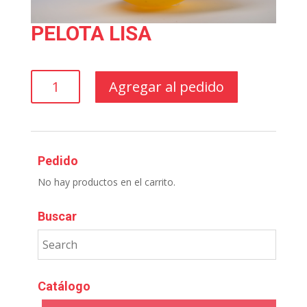
PELOTA LISA
PELOTA
Agregar al pedido
LISA
cantidad
Pedido
No hay productos en el carrito.
Buscar
Catálogo