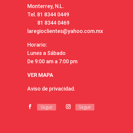
Monterrey, N.L.
Tel.
81 8344 0449
81 8344 0469
laregioclientes@yahoo.com.mx
Horario:
Lunes a Sábado
De 9:00 am a 7:00 pm
VER MAPA
Aviso de privacidad.
Seguir
Seguir