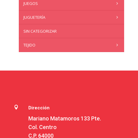
JUEGOS
JUGUETERÍA
SIN CATEGORIZAR
TEJIDO

Dirección
Mariano Matamoros 133 Pte.
Col. Centro
C.P. 64000