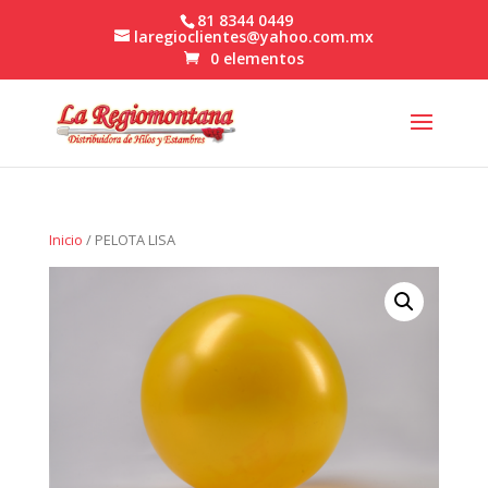
81 8344 0449
laregioclientes@yahoo.com.mx
0 elementos
Inicio
/ PELOTA LISA