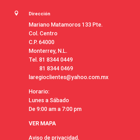

Dirección
Mariano Matamoros 133 Pte.
Col. Centro
C.P. 64000
Monterrey, N.L.
Tel.
81 8344 0449
81 8344 0469
laregioclientes@yahoo.com.mx
Horario:
Lunes a Sábado
De 9:00 am a 7:00 pm
VER MAPA
Aviso de privacidad.