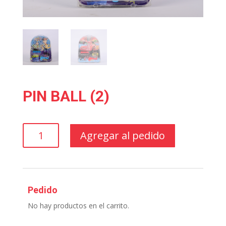
PIN BALL (2)
PIN
Agregar al pedido
BALL
(2)
cantidad
Pedido
No hay productos en el carrito.