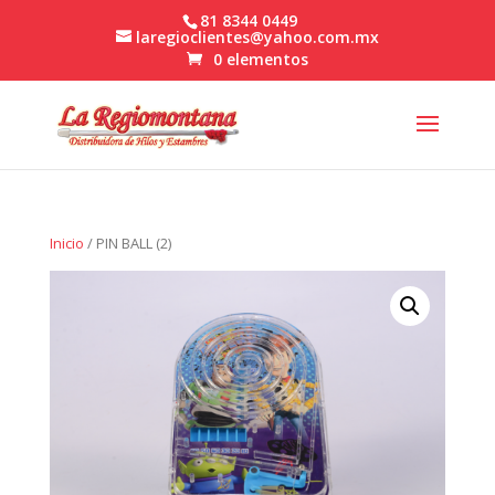
81 8344 0449
laregioclientes@yahoo.com.mx
0 elementos
Inicio
/ PIN BALL (2)