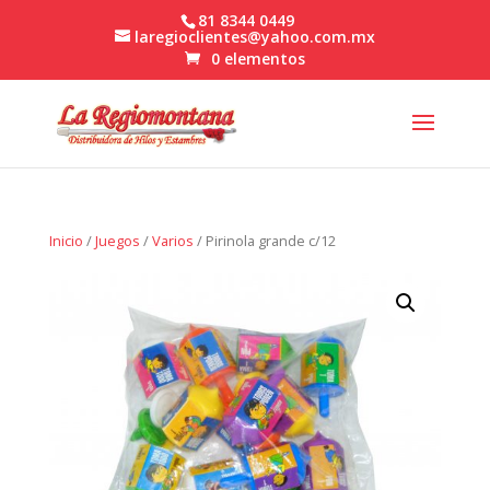
81 8344 0449
laregioclientes@yahoo.com.mx
0 elementos
Inicio
/
Juegos
/
Varios
/ Pirinola grande c/12