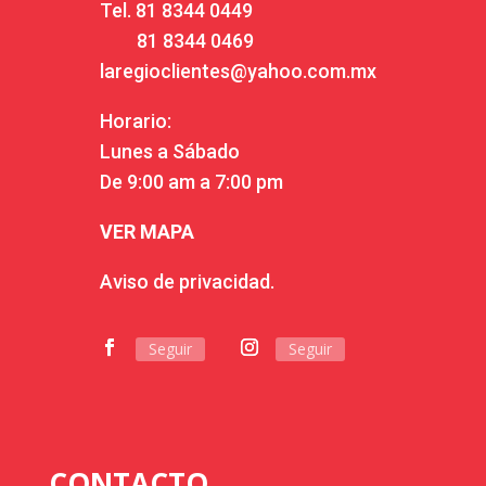
Tel.
81 8344 0449
81 8344 0469
laregioclientes@yahoo.com.mx
Horario:
Lunes a Sábado
De 9:00 am a 7:00 pm
VER MAPA
Aviso de privacidad.
Seguir
Seguir
CONTACTO