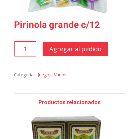
Pirinola grande c/12
Pirinola
Agregar al pedido
grande
c/12
cantidad
Categorías:
Juegos
,
Varios
Productos relacionados