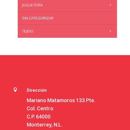
JUGUETERÍA
SIN CATEGORIZAR
TEJIDO

Dirección
Mariano Matamoros 133 Pte.
Col. Centro
C.P. 64000
Monterrey, N.L.