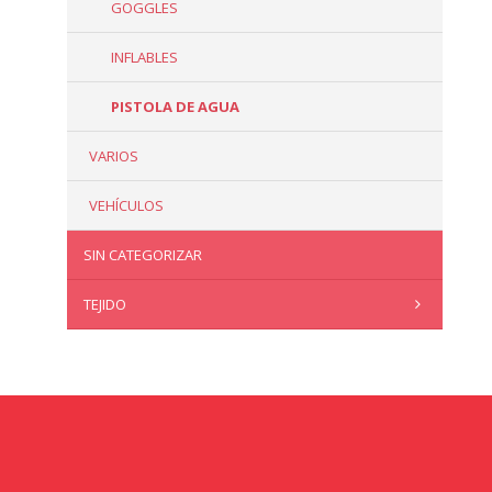
GOGGLES
INFLABLES
PISTOLA DE AGUA
VARIOS
VEHÍCULOS
SIN CATEGORIZAR
TEJIDO