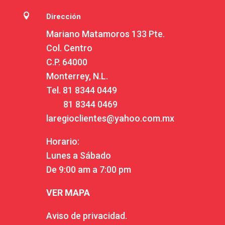

Dirección
Mariano Matamoros 133 Pte.
Col. Centro
C.P. 64000
Monterrey, N.L.
Tel.
81 8344 0449
81 8344 0469
laregioclientes@yahoo.com.mx
Horario:
Lunes a Sábado
De 9:00 am a 7:00 pm
VER MAPA
Aviso de privacidad.