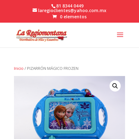
81 8344 0449
laregioclientes@yahoo.com.mx
0 elementos
Inicio
/ PIZARRÓN MÁGICO FROZEN