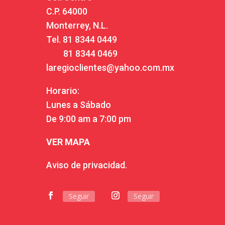
C.P. 64000
Monterrey, N.L.
Tel.
81 8344 0449
81 8344 0469
laregioclientes@yahoo.com.mx
Horario:
Lunes a Sábado
De 9:00 am a 7:00 pm
VER MAPA
Aviso de privacidad.
Seguir
Seguir