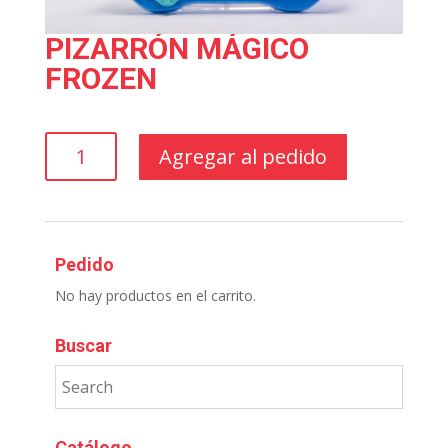
PIZARRÓN MÁGICO
FROZEN
PIZARRÓN
Agregar al pedido
MÁGICO
FROZEN
cantidad
Pedido
No hay productos en el carrito.
Buscar
Catálogo