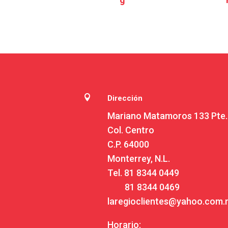

Dirección
Mariano Matamoros 133 Pte.
Col. Centro
C.P. 64000
Monterrey, N.L.
Tel.
81 8344 0449
81 8344 0469
laregioclientes@yahoo.com
Horario: