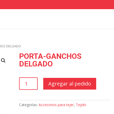
HOS DELGADO
PORTA-GANCHOS
DELGADO
PORTA-
Agregar al pedido
GANCHOS
DELGADO
cantidad
Categorías:
Accesorios para tejer
,
Tejido