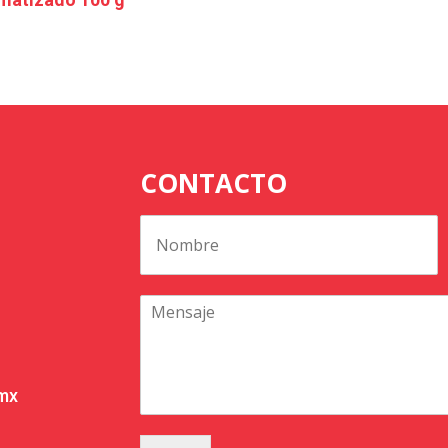
CONTACTO
.mx