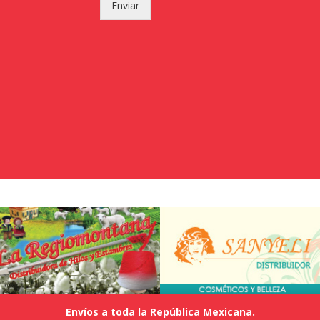
Enviar
Envíos a toda la República Mexicana.