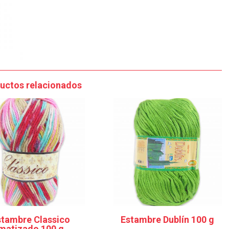
uctos relacionados
stambre Classico
Estambre Dublín 100 g
matizado 100 g