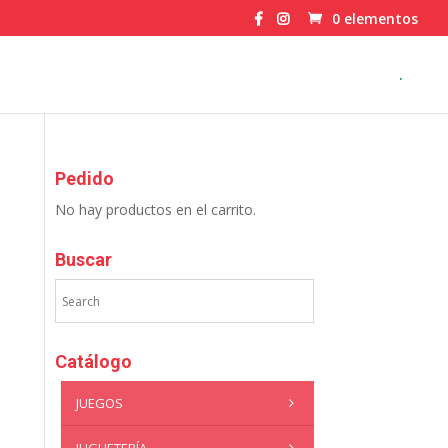
0 elementos
.
Pedido
No hay productos en el carrito.
Buscar
Catálogo
JUEGOS