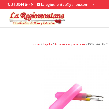
81 8344 0449
laregioclientes@yahoo.com.mx
Inicio
/
Tejido
/
Accesorios para tejer
/ PORTA-GANC