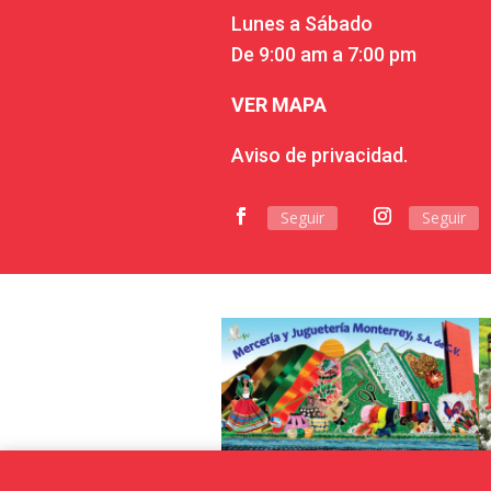
Lunes a Sábado
De 9:00 am a 7:00 pm
VER MAPA
Aviso de privacidad.
Seguir
Seguir