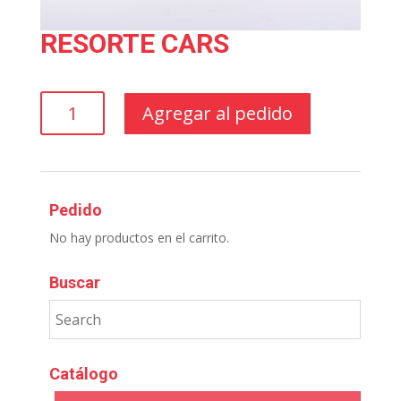
RESORTE CARS
RESORTE
Agregar al pedido
CARS
cantidad
Pedido
No hay productos en el carrito.
Buscar
Catálogo