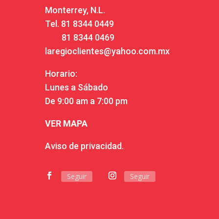
Monterrey, N.L.
Tel.
81 8344 0449
81 8344 0469
laregioclientes@yahoo.com.mx
Horario:
Lunes a Sábado
De 9:00 am a 7:00 pm
VER MAPA
Aviso de privacidad.
Seguir
Seguir