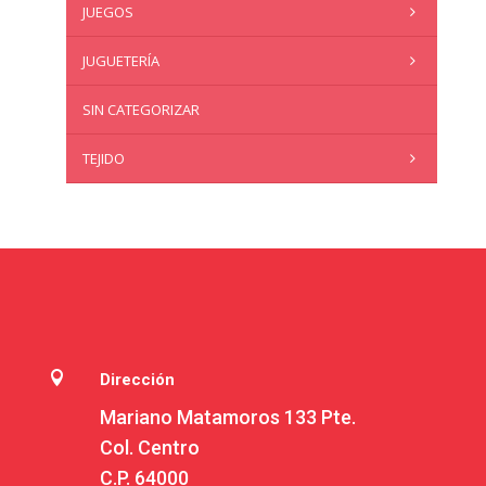
JUEGOS
JUGUETERÍA
SIN CATEGORIZAR
TEJIDO

Dirección
Mariano Matamoros 133 Pte.
Col. Centro
C.P. 64000