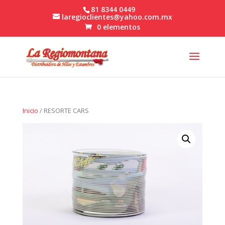
81 8344 0449
laregioclientes@yahoo.com.mx
0 elementos
Inicio
/ RESORTE CARS