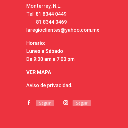
Monterrey, N.L.
Tel.
81 8344 0449
81 8344 0469
laregioclientes@yahoo.com.mx
Horario:
Lunes a Sábado
De 9:00 am a 7:00 pm
VER MAPA
Aviso de privacidad.
Seguir
Seguir