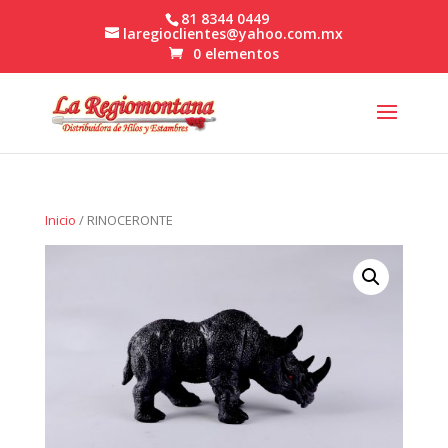
81 8344 0449
laregioclientes@yahoo.com.mx
0 elementos
Inicio
/ RINOCERONTE