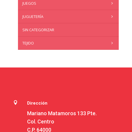
JUEGOS
JUGUETERÍA
SIN CATEGORIZAR
TEJIDO

Dirección
Mariano Matamoros 133 Pte.
Col. Centro
C.P. 64000