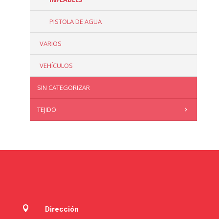
PISTOLA DE AGUA
VARIOS
VEHÍCULOS
SIN CATEGORIZAR
TEJIDO

Dirección