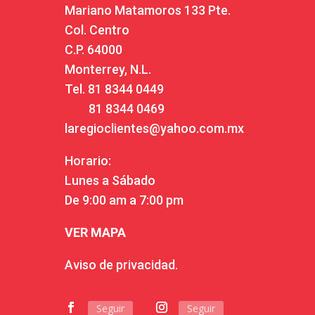
Mariano Matamoros 133 Pte.
Col. Centro
C.P. 64000
Monterrey, N.L.
Tel.
81 8344 0449
81 8344 0469
laregioclientes@yahoo.com.mx
Horario:
Lunes a Sábado
De 9:00 am a 7:00 pm
VER MAPA
Aviso de privacidad.
Seguir
Seguir