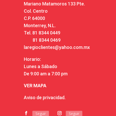
Mariano Matamoros 133 Pte.
Col. Centro
C.P. 64000
Monterrey, N.L.
Tel.
81 8344 0449
81 8344 0469
laregioclientes@yahoo.com.mx
Horario:
Lunes a Sábado
De 9:00 am a 7:00 pm
VER MAPA
Aviso de privacidad.
Seguir
Seguir