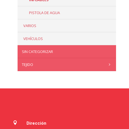
PISTOLA DE AGUA
VARIOS
VEHÍCULOS
SIN CATEGORIZAR
TEJIDO

Dirección