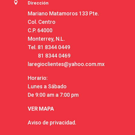

Dirección
Mariano Matamoros 133 Pte.
Col. Centro
C.P. 64000
Monterrey, N.L.
Tel.
81 8344 0449
81 8344 0469
laregioclientes@yahoo.com.mx
Horario:
Lunes a Sábado
De 9:00 am a 7:00 pm
VER MAPA
Aviso de privacidad.