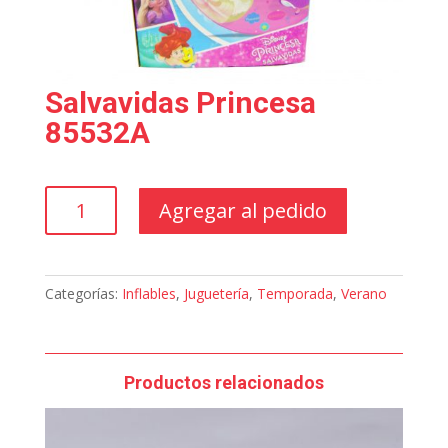
Salvavidas Princesa
85532A
Salvavidas
Agregar al pedido
Princesa
85532A
cantidad
Categorías:
Inflables
,
Juguetería
,
Temporada
,
Verano
Productos relacionados