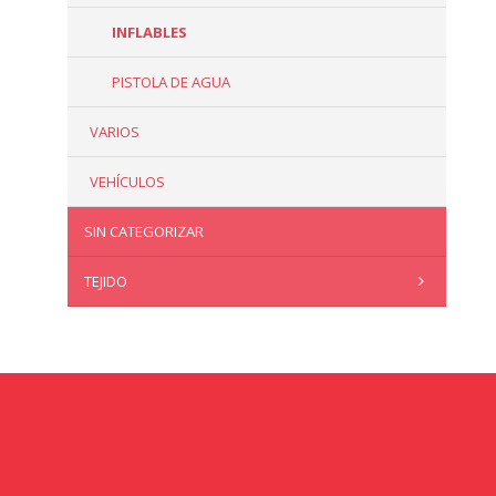
INFLABLES
PISTOLA DE AGUA
VARIOS
VEHÍCULOS
SIN CATEGORIZAR
TEJIDO