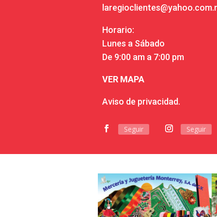
laregioclientes@yahoo.com
Horario:
Lunes a Sábado
De 9:00 am a 7:00 pm
VER MAPA
Aviso de privacidad.
Seguir
Seguir