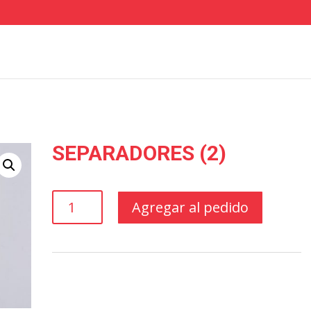
SEPARADORES (2)
SEPARADORES
Agregar al pedido
(2)
cantidad