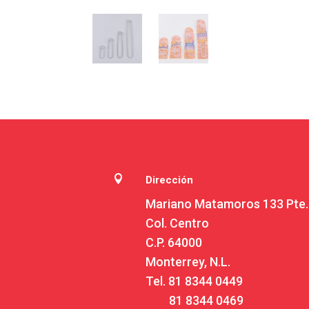

Dirección
Mariano Matamoros 133 Pte.
Col. Centro
C.P. 64000
Monterrey, N.L.
Tel.
81 8344 0449
81 8344 0469