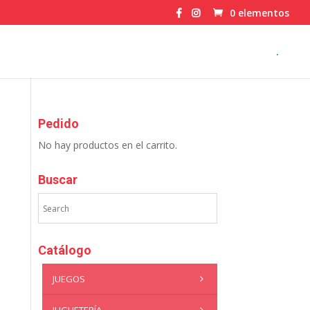
0 elementos
.
Pedido
No hay productos en el carrito.
Buscar
Catálogo
JUEGOS