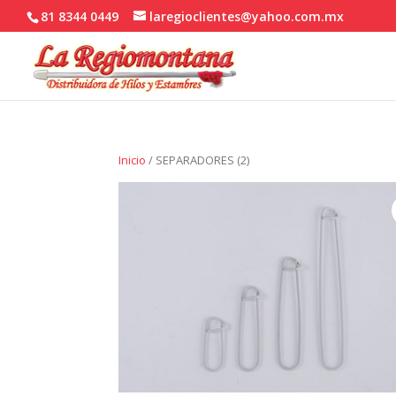
81 8344 0449
laregioclientes@yahoo.com.mx
Inicio
/ SEPARADORES (2)