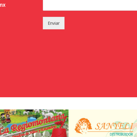
.mx
Enviar