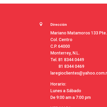

Dirección
Mariano Matamoros 133 Pte.
Col. Centro
C.P. 64000
Monterrey, N.L.
Tel.
81 8344 0449
81 8344 0469
laregioclientes@yahoo.com
Horario:
Lunes a Sábado
De 9:00 am a 7:00 pm