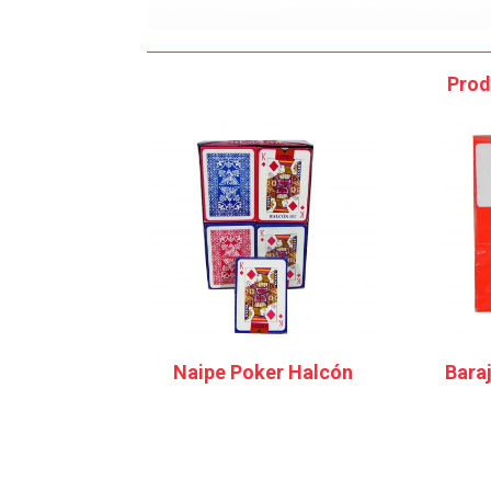
Prod
Naipe Poker Halcón
Baraj