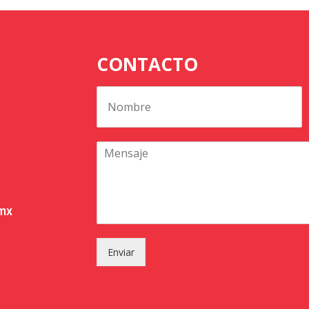
CONTACTO
.mx
Enviar