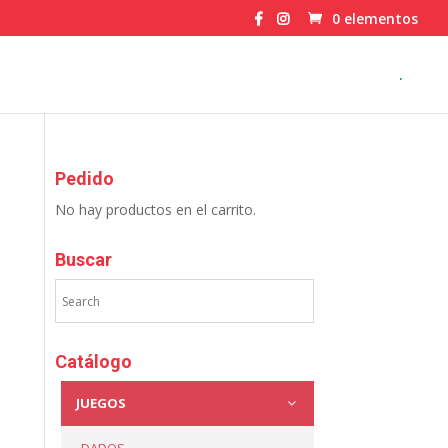
0 elementos
.
Pedido
No hay productos en el carrito.
Buscar
Catálogo
JUEGOS