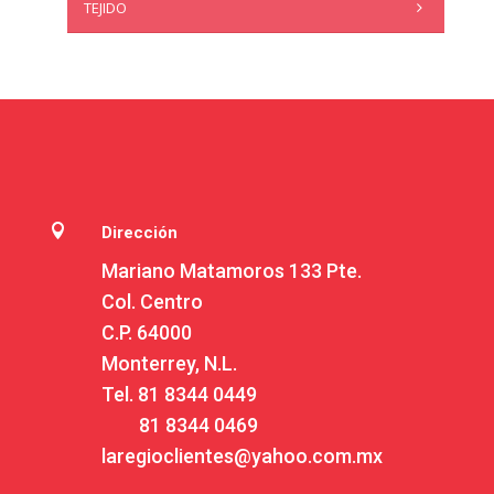
TEJIDO

Dirección
Mariano Matamoros 133 Pte.
Col. Centro
C.P. 64000
Monterrey, N.L.
Tel.
81 8344 0449
81 8344 0469
laregioclientes@yahoo.com.mx