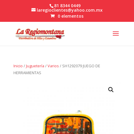
81 8344 0449
laregioclientes@yahoo.com.mx
0 elementos
Inicio
/
Juguetería
/
Varios
/ SH1292079 JUEGO DE
HERRAMIENTAS