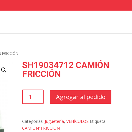
N FRICCIÓN
SH19034712 CAMIÓN
FRICCIÓN
SH19034712
Agregar al pedido
CAMIÓN
FRICCIÓN
cantidad
Categorías:
Juguetería
,
VEHÍCULOS
Etiqueta:
CAMION"FRICCION