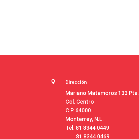

Dirección
Mariano Matamoros 133 Pte.
Col. Centro
C.P. 64000
Monterrey, N.L.
Tel.
81 8344 0449
81 8344 0469