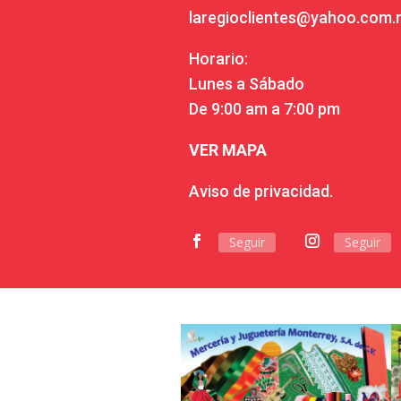
laregioclientes@yahoo.com
Horario:
Lunes a Sábado
De 9:00 am a 7:00 pm
VER MAPA
Aviso de privacidad.
Seguir
Seguir