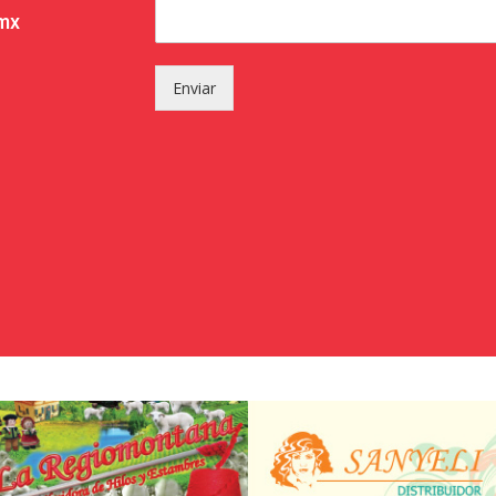
.mx
Enviar