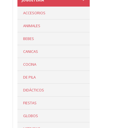
JUGUETERÍA
ACCESORIOS
ANIMALES
BEBES
CANICAS
COCINA
DE PILA
DIDÁCTICOS
FIESTAS
GLOBOS