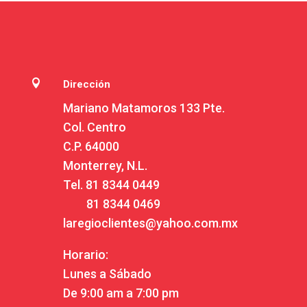

Dirección
Mariano Matamoros 133 Pte.
Col. Centro
C.P. 64000
Monterrey, N.L.
Tel.
81 8344 0449
81 8344 0469
laregioclientes@yahoo.com.mx
Horario:
Lunes a Sábado
De 9:00 am a 7:00 pm