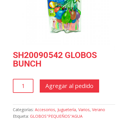
SH20090542 GLOBOS
BUNCH
SH20090542
Agregar al pedido
GLOBOS
BUNCH
cantidad
Categorías:
Accesorios
,
Juguetería
,
Varios
,
Verano
Etiqueta:
GLOBOS"PEQUEÑOS"AGUA