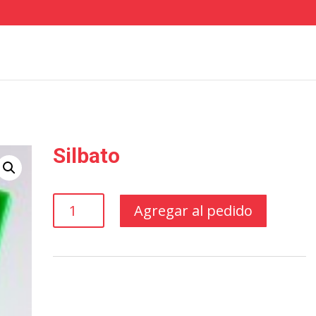
Silbato
Silbato
Agregar al pedido
cantidad