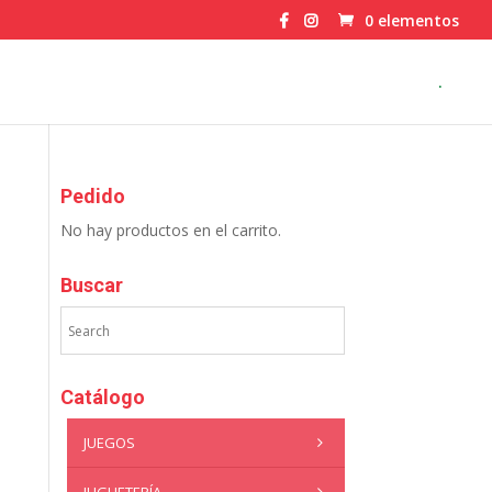
0 elementos
.
Pedido
No hay productos en el carrito.
Buscar
Catálogo
JUEGOS