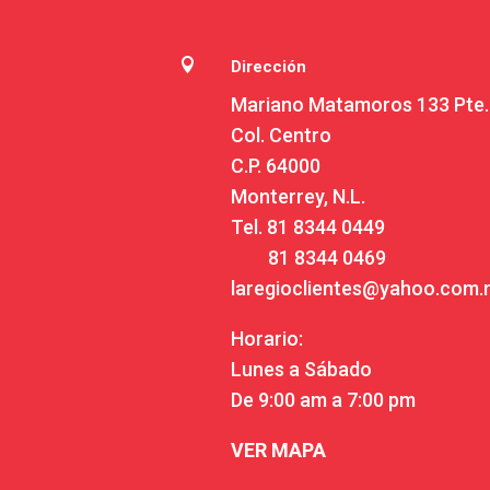

Dirección
Mariano Matamoros 133 Pte.
Col. Centro
C.P. 64000
Monterrey, N.L.
Tel.
81 8344 0449
81 8344 0469
laregioclientes@yahoo.com
Horario:
Lunes a Sábado
De 9:00 am a 7:00 pm
VER MAPA