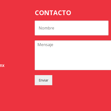
CONTACTO
.mx
Enviar