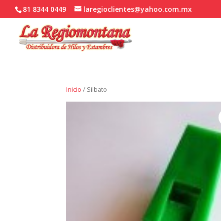
81 8344 0449
laregioclientes@yahoo.com.mx
Inicio
/ Silbato