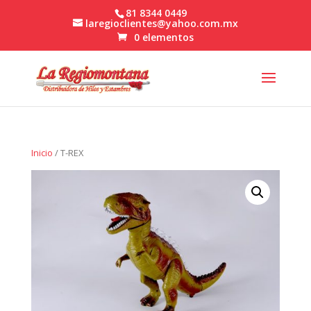
81 8344 0449
laregioclientes@yahoo.com.mx
0 elementos
Inicio
/ T-REX