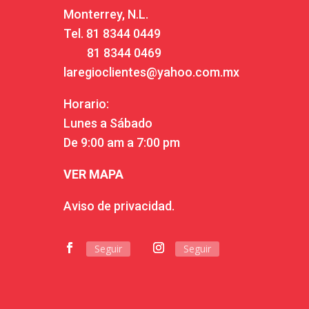
Monterrey, N.L.
Tel.
81 8344 0449
81 8344 0469
laregioclientes@yahoo.com.mx
Horario:
Lunes a Sábado
De 9:00 am a 7:00 pm
VER MAPA
Aviso de privacidad.
Seguir
Seguir