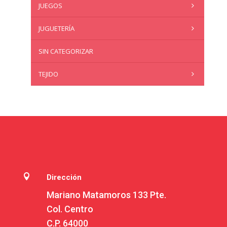
JUEGOS
JUGUETERÍA
SIN CATEGORIZAR
TEJIDO

Dirección
Mariano Matamoros 133 Pte.
Col. Centro
C.P. 64000