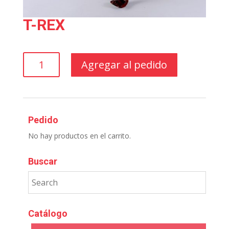
T-REX
T-
Agregar al pedido
REX
cantidad
Pedido
No hay productos en el carrito.
Buscar
Catálogo