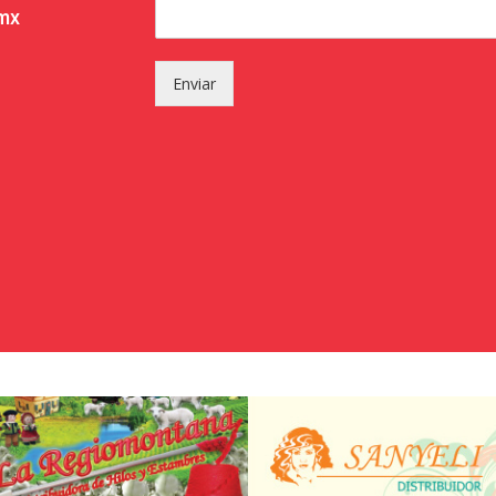
.mx
Enviar