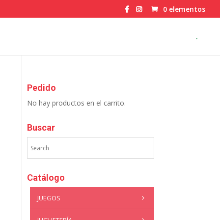
0 elementos
.
Pedido
No hay productos en el carrito.
Buscar
Catálogo
JUEGOS