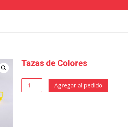
Tazas de Colores
Tazas
Agregar al pedido
de
Colores
cantidad