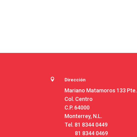

Dirección
Mariano Matamoros 133 Pte.
Col. Centro
C.P. 64000
Monterrey, N.L.
Tel.
81 8344 0449
81 8344 0469