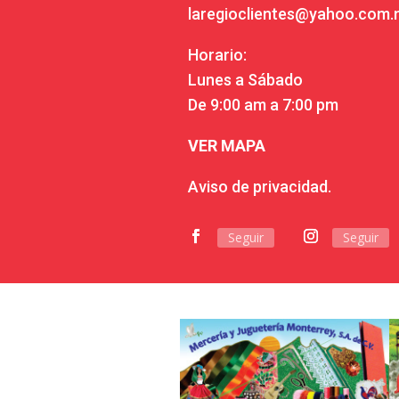
laregioclientes@yahoo.com
Horario:
Lunes a Sábado
De 9:00 am a 7:00 pm
VER MAPA
Aviso de privacidad.
Seguir
Seguir