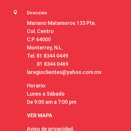

Dirección
Mariano Matamoros 133 Pte.
Col. Centro
C.P. 64000
Monterrey, N.L.
Tel.
81 8344 0449
81 8344 0469
laregioclientes@yahoo.com.mx
Horario:
Lunes a Sábado
De 9:00 am a 7:00 pm
VER MAPA
Aviso de privacidad.