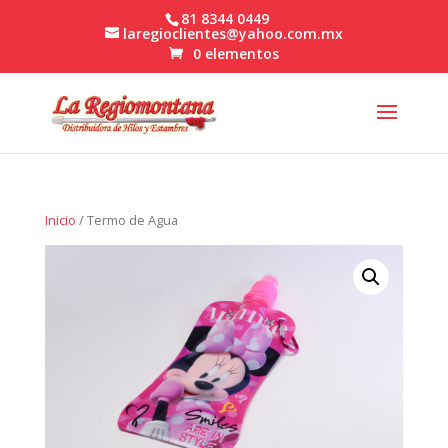
81 8344 0449
laregioclientes@yahoo.com.mx
0 elementos
Inicio
/ Termo de Agua