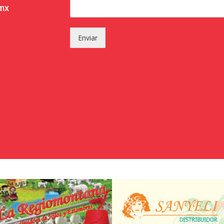
.mx
Enviar