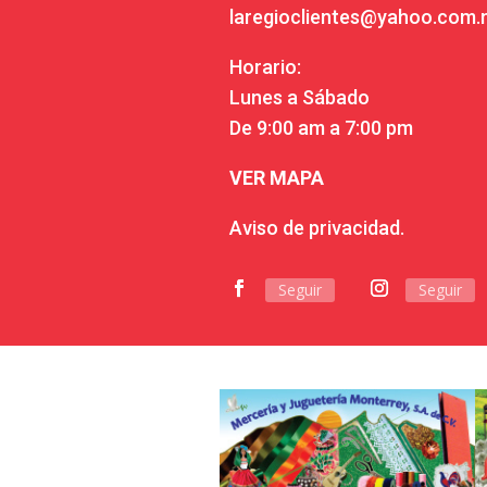
laregioclientes@yahoo.com
Horario:
Lunes a Sábado
De 9:00 am a 7:00 pm
VER MAPA
Aviso de privacidad.
Seguir
Seguir