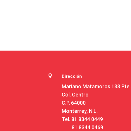

Dirección
Mariano Matamoros 133 Pte.
Col. Centro
C.P. 64000
Monterrey, N.L.
Tel.
81 8344 0449
81 8344 0469