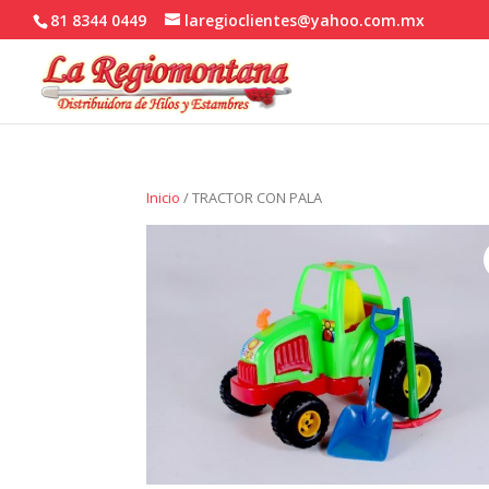
81 8344 0449
laregioclientes@yahoo.com.mx
Inicio
/ TRACTOR CON PALA