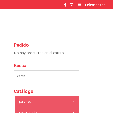
0 elementos
.
Pedido
No hay productos en el carrito.
Buscar
Catálogo
JUEGOS