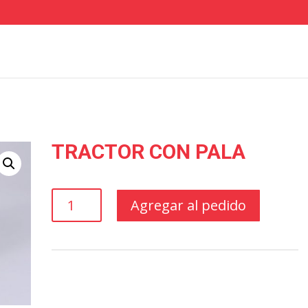
TRACTOR CON PALA
TRACTOR
Agregar al pedido
CON
PALA
cantidad