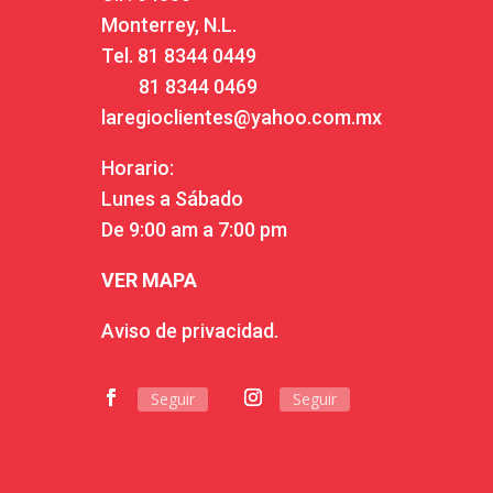
Monterrey, N.L.
Tel.
81 8344 0449
81 8344 0469
laregioclientes@yahoo.com.mx
Horario:
Lunes a Sábado
De 9:00 am a 7:00 pm
VER MAPA
Aviso de privacidad.
Seguir
Seguir