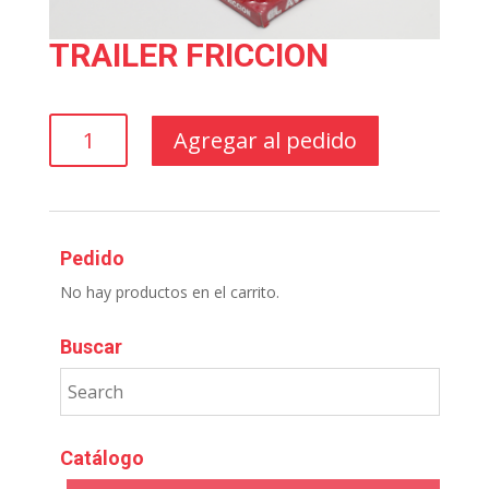
TRAILER FRICCION
TRAILER
Agregar al pedido
FRICCION
cantidad
Pedido
No hay productos en el carrito.
Buscar
Catálogo