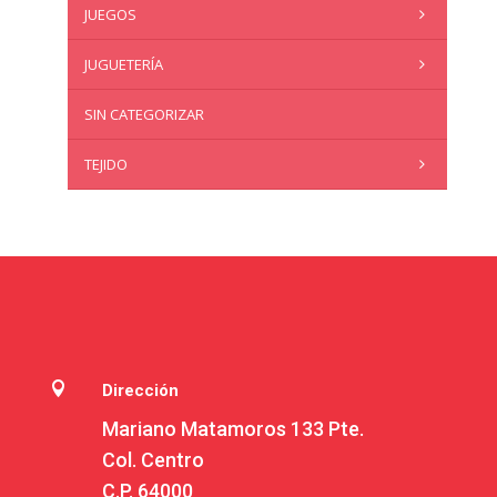
JUEGOS
JUGUETERÍA
SIN CATEGORIZAR
TEJIDO

Dirección
Mariano Matamoros 133 Pte.
Col. Centro
C.P. 64000