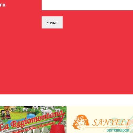
.mx
Enviar