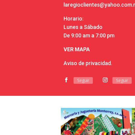
laregioclientes@yahoo.com
Horario:
Lunes a Sábado
De 9:00 am a 7:00 pm
VER MAPA
Aviso de privacidad.
Seguir
Seguir