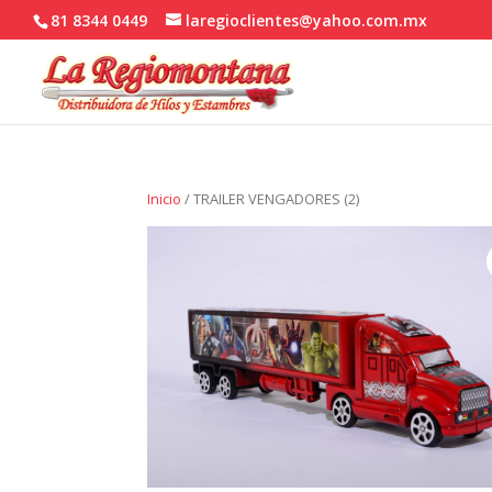
81 8344 0449
laregioclientes@yahoo.com.mx
Inicio
/ TRAILER VENGADORES (2)