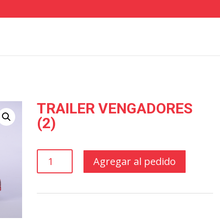
TRAILER VENGADORES
(2)
TRAILER
Agregar al pedido
VENGADORES
(2)
cantidad