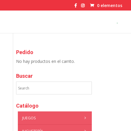
0 elementos
.
Pedido
No hay productos en el carrito.
Buscar
Catálogo
JUEGOS