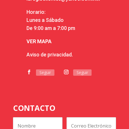
Horario:
Lunes a Sábado
De 9:00 am a 7:00 pm
VER MAPA
Aviso de privacidad.
Seguir
Seguir
CONTACTO