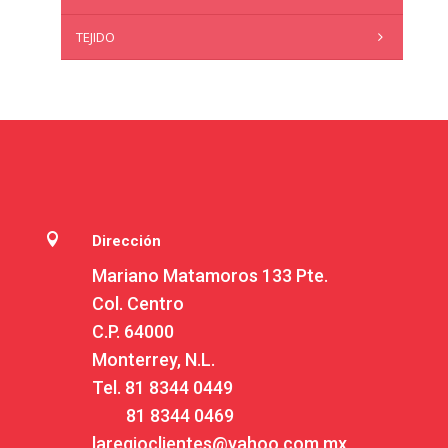
TEJIDO

Dirección
Mariano Matamoros 133 Pte.
Col. Centro
C.P. 64000
Monterrey, N.L.
Tel.
81 8344 0449
81 8344 0469
laregioclientes@yahoo.com.mx