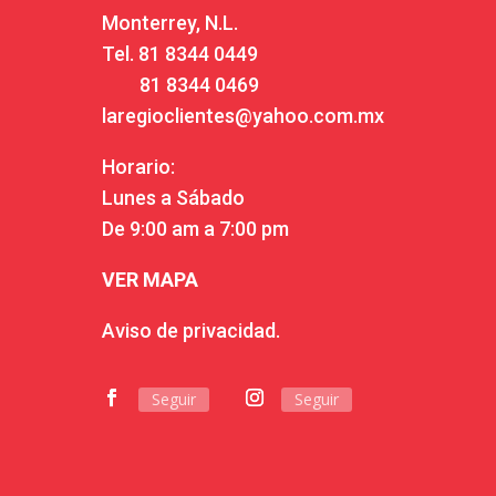
Monterrey, N.L.
Tel.
81 8344 0449
81 8344 0469
laregioclientes@yahoo.com.mx
Horario:
Lunes a Sábado
De 9:00 am a 7:00 pm
VER MAPA
Aviso de privacidad.
Seguir
Seguir