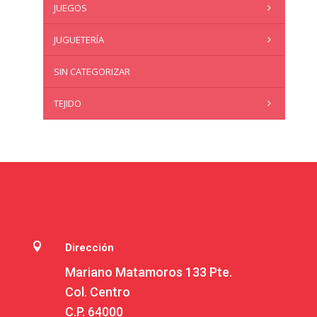
JUEGOS
JUGUETERÍA
SIN CATEGORIZAR
TEJIDO

Dirección
Mariano Matamoros 133 Pte.
Col. Centro
C.P. 64000