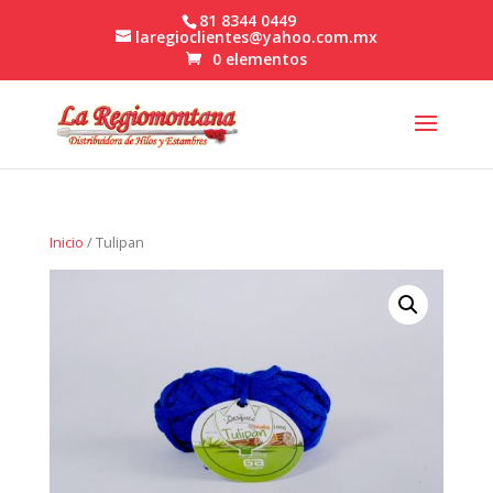
81 8344 0449
laregioclientes@yahoo.com.mx
0 elementos
Inicio
/ Tulipan