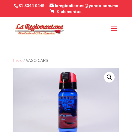
81 8344 0449
laregioclientes@yahoo.com.mx
0 elementos
Inicio
/ VASO CARS