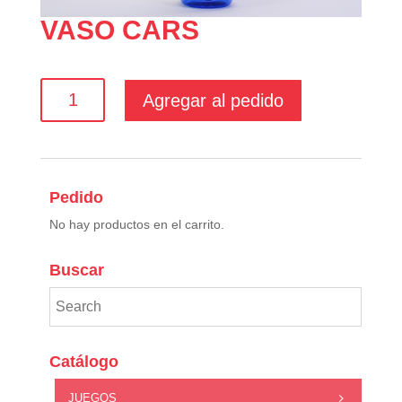
VASO CARS
VASO
Agregar al pedido
CARS
cantidad
Pedido
No hay productos en el carrito.
Buscar
Catálogo
JUEGOS