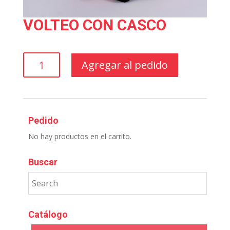
VOLTEO CON CASCO
VOLTEO
Agregar al pedido
CON
CASCO
cantidad
Pedido
No hay productos en el carrito.
Buscar
Catálogo