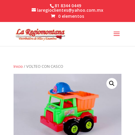
81 8344 0449
laregioclientes@yahoo.com.mx
0 elementos
Inicio
/ VOLTEO CON CASCO