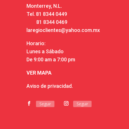
Monterrey, N.L.
Tel.
81 8344 0449
81 8344 0469
laregioclientes@yahoo.com.mx
Horario:
Lunes a Sábado
De 9:00 am a 7:00 pm
VER MAPA
Aviso de privacidad.
Seguir
Seguir