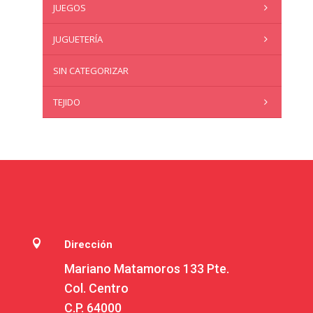
JUEGOS
JUGUETERÍA
SIN CATEGORIZAR
TEJIDO

Dirección
Mariano Matamoros 133 Pte.
Col. Centro
C.P. 64000