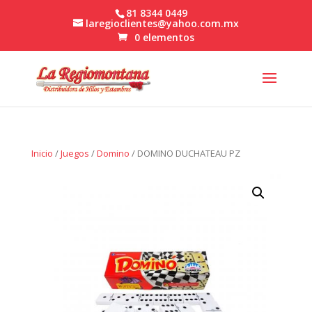
81 8344 0449
laregioclientes@yahoo.com.mx
0 elementos
Inicio
/
Juegos
/
Domino
/ DOMINO DUCHATEAU PZ