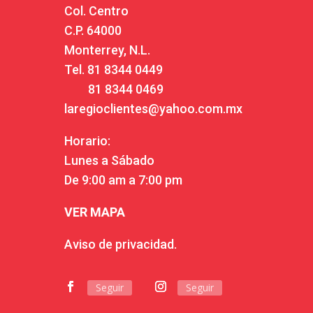
Col. Centro
C.P. 64000
Monterrey, N.L.
Tel.
81 8344 0449
81 8344 0469
laregioclientes@yahoo.com.mx
Horario:
Lunes a Sábado
De 9:00 am a 7:00 pm
VER MAPA
Aviso de privacidad.
Seguir
Seguir