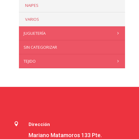
NAIPES
VARIOS
JUGUETERÍA
SIN CATEGORIZAR
TEJIDO

Dirección
Mariano Matamoros 133 Pte.