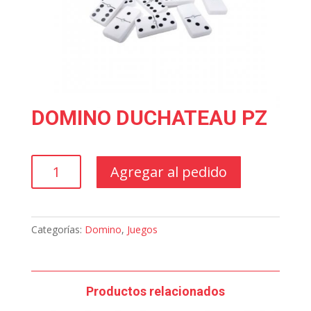
DOMINO DUCHATEAU PZ
DOMINO
Agregar al pedido
DUCHATEAU
PZ
cantidad
Categorías:
Domino
,
Juegos
Productos relacionados