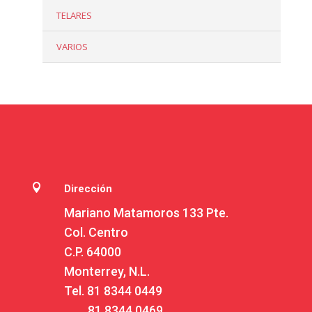
TELARES
VARIOS

Dirección
Mariano Matamoros 133 Pte.
Col. Centro
C.P. 64000
Monterrey, N.L.
Tel.
81 8344 0449
81 8344 0469