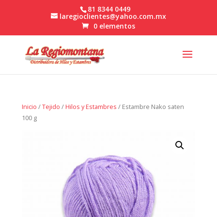
81 8344 0449
laregioclientes@yahoo.com.mx
0 elementos
Inicio
/
Tejido
/
Hilos y Estambres
/ Estambre Nako saten
100 g